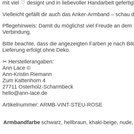
mit viel ♡ designt und in liebevoller Handarbeit gefertig
Vielleicht gefällt dir auch das Anker-Armband – schau
Pflegehinweis: Damit du möglichst viel Freude an dem 
Verbindung.
Bitte beachte, dass die angezeigten Farben je nach Bi
Lieferung erfolgt ohne Deko.
✂︎ Herstellerangaben:
Ann Lace ©
Ann-Kristin Riemann
Zum Kattenhorn 4
27711 Osterholz-Scharmbeck
hello@ann-lace.de
Artikelnummer: ARMB-VINT-STEU-ROSE
schwarz, hellbraun, khaki-beige, nude, 
Armbandfarbe