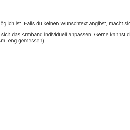
möglich ist. Falls du keinen Wunschtext angibst, macht s
 sich das Armband individuell anpassen. Gerne kannst d
 cm, eng gemessen).