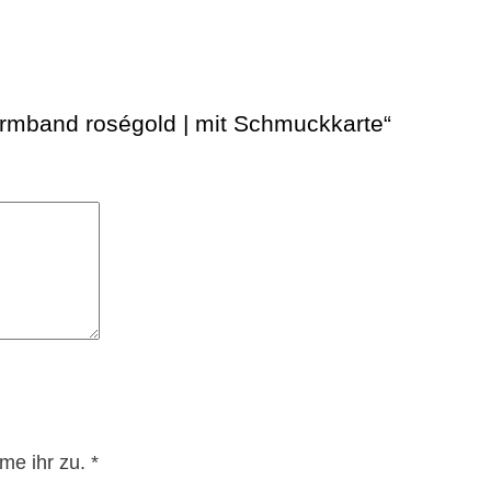
Armband roségold | mit Schmuckkarte“
me ihr zu.
*