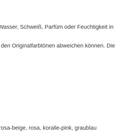
Wasser, Schweiß, Parfüm oder Feuchtigkeit in
n den Originalfarbtönen abweichen können. Die
rosa-beige, rosa, koralle-pink, graublau