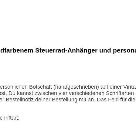
ldfarbenem Steuerrad-Anhänger und persona
önlichen Botschaft (handgeschrieben) auf einer Vintag
st. Du kannst zwischen vier verschiedenen Schriftarten 
er Bestellnotiz deiner Bestellung mit an. Das Feld für d
hriftart: