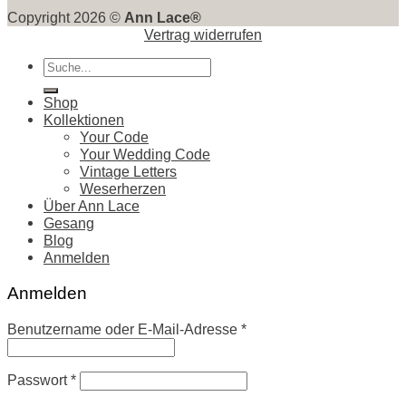
Copyright 2026 ©
Ann Lace®
Vertrag widerrufen
Suche
nach:
Shop
Kollektionen
Your Code
Your Wedding Code
Vintage Letters
Weserherzen
Über Ann Lace
Gesang
Blog
Anmelden
Anmelden
Benutzername oder E-Mail-Adresse
*
Passwort
*