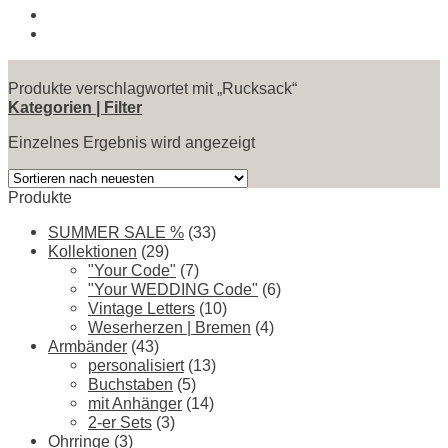
Produkte verschlagwortet mit „Rucksack“
Kategorien | Filter
Einzelnes Ergebnis wird angezeigt
Produkte
SUMMER SALE %
(33)
Kollektionen
(29)
"Your Code"
(7)
"Your WEDDING Code"
(6)
Vintage Letters
(10)
Weserherzen | Bremen
(4)
Armbänder
(43)
personalisiert
(13)
Buchstaben
(5)
mit Anhänger
(14)
2-er Sets
(3)
Ohrringe
(3)