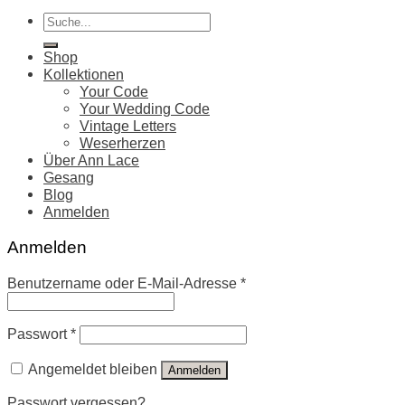
Suche
nach:
Shop
Kollektionen
Your Code
Your Wedding Code
Vintage Letters
Weserherzen
Über Ann Lace
Gesang
Blog
Anmelden
Anmelden
Benutzername oder E-Mail-Adresse
*
Passwort
*
Angemeldet bleiben
Anmelden
Passwort vergessen?