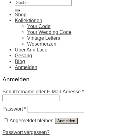
Suche
nach:
Shop
Kollektionen
Your Code
Your Wedding Code
Vintage Letters
Weserherzen
Über Ann Lace
Gesang
Blog
Anmelden
Anmelden
Benutzername oder E-Mail-Adresse
*
Passwort
*
Angemeldet bleiben
Anmelden
Passwort vergessen?