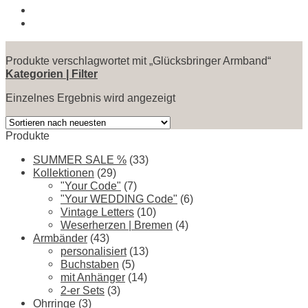
Produkte verschlagwortet mit „Glücksbringer Armband“
Kategorien | Filter
Einzelnes Ergebnis wird angezeigt
Produkte
SUMMER SALE %
(33)
Kollektionen
(29)
"Your Code"
(7)
"Your WEDDING Code"
(6)
Vintage Letters
(10)
Weserherzen | Bremen
(4)
Armbänder
(43)
personalisiert
(13)
Buchstaben
(5)
mit Anhänger
(14)
2-er Sets
(3)
Ohrringe
(3)