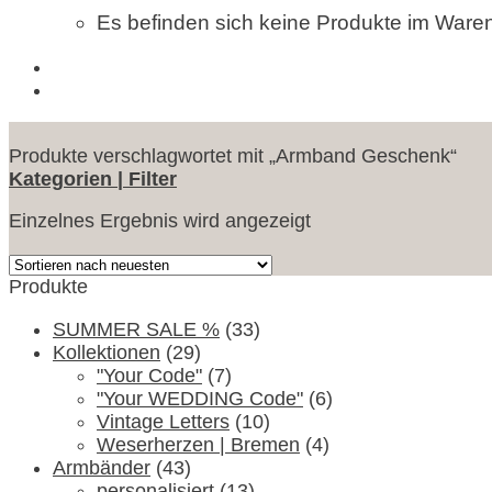
Es befinden sich keine Produkte im Ware
Produkte verschlagwortet mit „Armband Geschenk“
Kategorien | Filter
Einzelnes Ergebnis wird angezeigt
Produkte
SUMMER SALE %
(33)
Kollektionen
(29)
"Your Code"
(7)
"Your WEDDING Code"
(6)
Vintage Letters
(10)
Weserherzen | Bremen
(4)
Armbänder
(43)
personalisiert
(13)