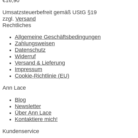
€
16,90
Umsatzsteuerbefreit gemäß UStG §19
zzgl.
Versand
Rechtliches
Allgemeine Geschäftsbedingungen
Zahlungsweisen
Datenschutz
Widerruf
Versand & Lieferung
Impressum
Cookie-Richtlinie (EU)
Ann Lace
Blog
Newsletter
Über Ann Lace
Kontaktiere mich!
Kundenservice