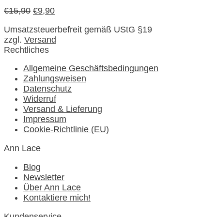
€
15,90
€
9,90
Umsatzsteuerbefreit gemäß UStG §19
zzgl.
Versand
Rechtliches
Allgemeine Geschäftsbedingungen
Zahlungsweisen
Datenschutz
Widerruf
Versand & Lieferung
Impressum
Cookie-Richtlinie (EU)
Ann Lace
Blog
Newsletter
Über Ann Lace
Kontaktiere mich!
Kundenservice