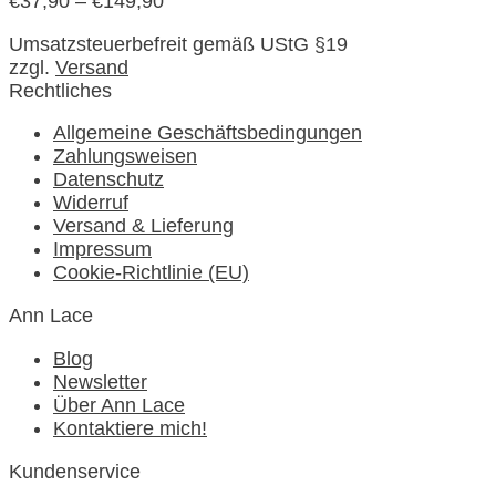
€
37,90
–
€
149,90
Umsatzsteuerbefreit gemäß UStG §19
zzgl.
Versand
Rechtliches
Allgemeine Geschäftsbedingungen
Zahlungsweisen
Datenschutz
Widerruf
Versand & Lieferung
Impressum
Cookie-Richtlinie (EU)
Ann Lace
Blog
Newsletter
Über Ann Lace
Kontaktiere mich!
Kundenservice