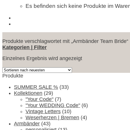
Es befinden sich keine Produkte im Ware
Produkte verschlagwortet mit „Armbänder Team Bride“
Kategorien | Filter
Einzelnes Ergebnis wird angezeigt
Produkte
SUMMER SALE %
(33)
Kollektionen
(29)
"Your Code"
(7)
"Your WEDDING Code"
(6)
Vintage Letters
(10)
Weserherzen | Bremen
(4)
Armbänder
(43)
personalisiert
(13)