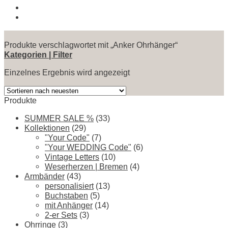
Produkte verschlagwortet mit „Anker Ohrhänger“
Kategorien | Filter
Einzelnes Ergebnis wird angezeigt
Produkte
SUMMER SALE %
(33)
Kollektionen
(29)
"Your Code"
(7)
"Your WEDDING Code"
(6)
Vintage Letters
(10)
Weserherzen | Bremen
(4)
Armbänder
(43)
personalisiert
(13)
Buchstaben
(5)
mit Anhänger
(14)
2-er Sets
(3)
Ohrringe
(3)